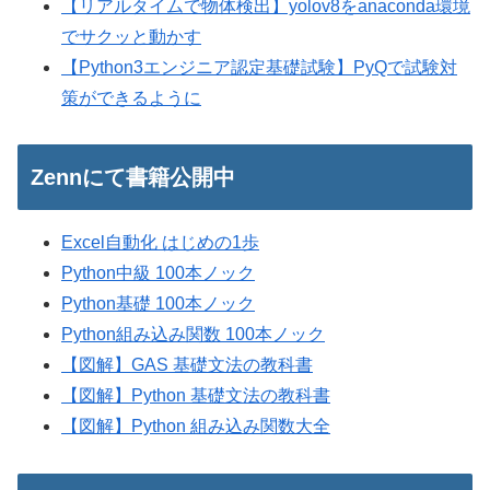
【リアルタイムで物体検出】yolov8をanaconda環境
でサクッと動かす
【Python3エンジニア認定基礎試験】PyQで試験対
策ができるように
Zennにて書籍公開中
Excel自動化 はじめの1歩
Python中級 100本ノック
Python基礎 100本ノック
Python組み込み関数 100本ノック
【図解】GAS 基礎文法の教科書
【図解】Python 基礎文法の教科書
【図解】Python 組み込み関数大全