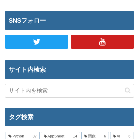
SNSフォロー
サイト内検索
タグ検索
Python
37
AppSheet
14
関数
6
AI
6