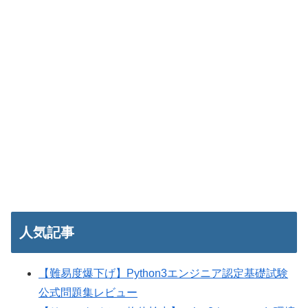
人気記事
【難易度爆下げ】Python3エンジニア認定基礎試験
公式問題集レビュー