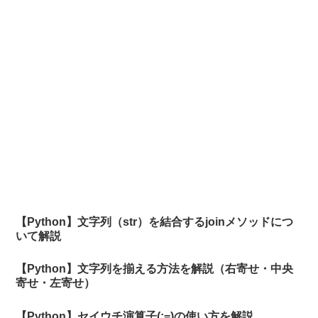
【Python】文字列（str）を結合するjoinメソッドにつ
いて解説
【Python】文字列を揃える方法を解説（右寄せ・中央
寄せ・左寄せ）
【Python】セイウチ演算子(:=)の使い方を解説