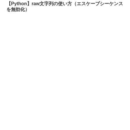
【Python】raw文字列の使い方（エスケープシーケンス
を無効化）