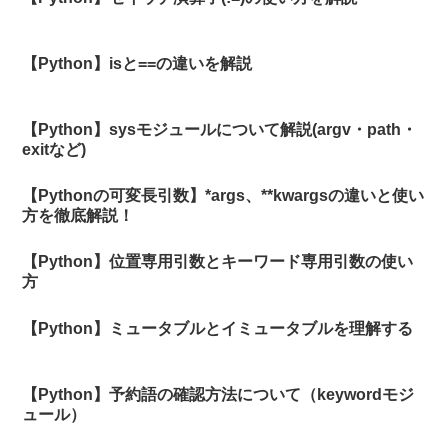
【Python】isと==の違いを解説
【Python】sysモジュールについて解説(argv・path・
exitなど)
【Pythonの可変長引数】*args、**kwargsの違いと使い
方を徹底解説！
【Python】位置専用引数とキーワード専用引数の使い
方
【Python】ミュータブルとイミュータブルを理解する
【Python】予約語の確認方法について（keywordモジ
ュール）