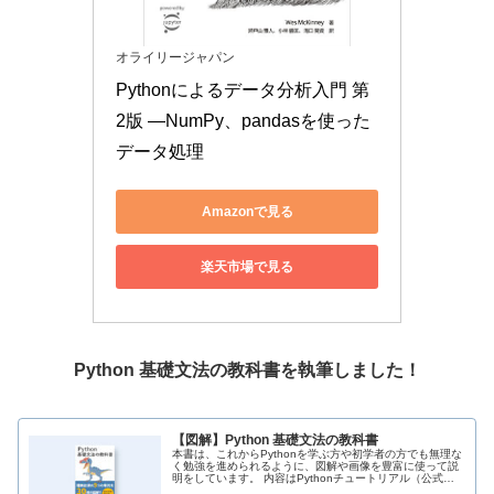
オライリージャパン
Pythonによるデータ分析入門 第
2版 ―NumPy、pandasを使った
データ処理
Amazonで見る
楽天市場で見る
Python 基礎文法の教科書を執筆しました！
【図解】Python 基礎文法の教科書
本書は、これからPythonを学ぶ方や初学者の方でも無理な
く勉強を進められるように、図解や画像を豊富に使って説
明をしています。 内容はPythonチュートリアル（公式の
ドキュメント）に準拠しているため、理解必須の部分をこ