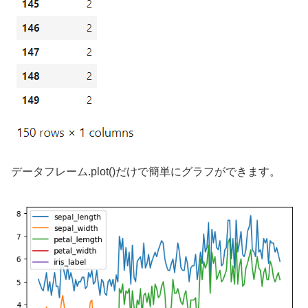
データフレーム.plot()だけで簡単にグラフができます。