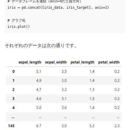
# データフレームを連結（axis=0だと縦方向）
iris = pd.concat([iris_data, iris_target], axis=1)
# グラフ化
iris.plot()
それぞれのデータは次の通りです。