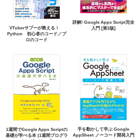
詳解! Google Apps Script完全
VTuberサプーが教える！
入門 [第3版]
Python 初心者のコード／プ
ロのコード
手を動かして学ぶ Google
1週間でGoogle Apps Scriptの
AppSheet ノーコード開発入門
基礎が学べる本 (1週間プログラ