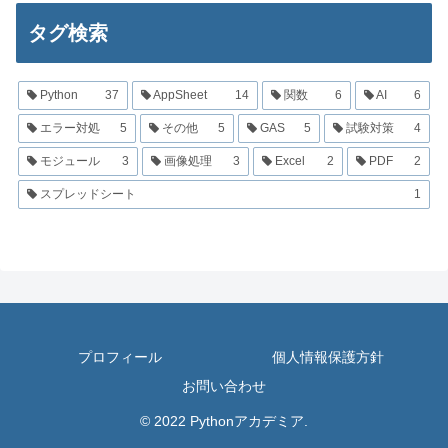
タグ検索
Python
37
AppSheet
14
関数
6
AI
6
エラー対処
5
その他
5
GAS
5
試験対策
4
モジュール
3
画像処理
3
Excel
2
PDF
2
スプレッドシート
1
プロフィール
個人情報保護方針
お問い合わせ
© 2022 Pythonアカデミア.