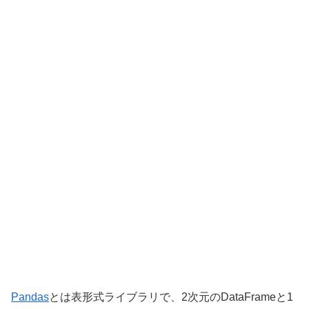
Pandas
とは表形式ライブラリで、2次元のDataFrameと1