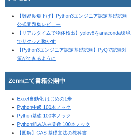
【難易度爆下げ】Python3エンジニア認定基礎試験
公式問題集レビュー
【リアルタイムで物体検出】yolov8をanaconda環境
でサクッと動かす
【Python3エンジニア認定基礎試験】PyQで試験対
策ができるように
Zennにて書籍公開中
Excel自動化 はじめの1歩
Python中級 100本ノック
Python基礎 100本ノック
Python組み込み関数 100本ノック
【図解】GAS 基礎文法の教科書