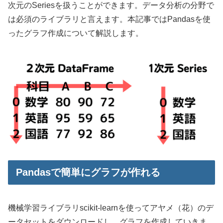
次元のSeriesを扱うことができます。データ分析の分野で
は必須のライブラリと言えます。本記事ではPandasを使
ったグラフ作成について解説します。
Pandasで簡単にグラフが作れる
機械学習ライブラリscikit-learnを使ってアヤメ（花）のデ
ータセットをダウンロードし、グラフを作成していきま