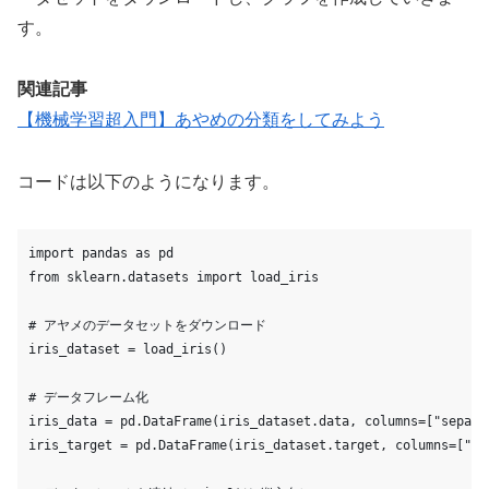
す。
関連記事
【機械学習超入門】あやめの分類をしてみよう
コードは以下のようになります。
import pandas as pd
from sklearn.datasets import load_iris
# アヤメのデータセットをダウンロード
iris_dataset = load_iris()
# データフレーム化
iris_data = pd.DataFrame(iris_dataset.data, columns=["sepal_
iris_target = pd.DataFrame(iris_dataset.target, columns=["ir