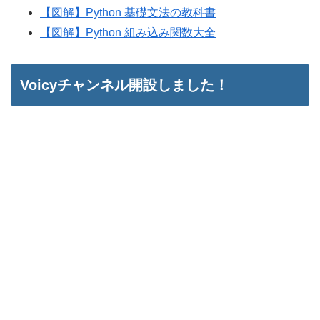
【図解】Python 基礎文法の教科書
【図解】Python 組み込み関数大全
Voicyチャンネル開設しました！