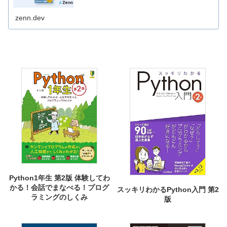
の1冊ですべて網羅することができます。 ・プログラミン
グ
zenn.dev
Python1年生 第2版 体験してわ
かる！会話でまなべる！プログ
スッキリわかるPython入門 第2
ラミングのしくみ
版