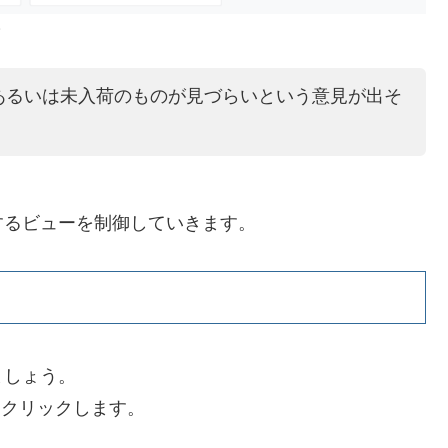
。
あるいは未入荷のものが見づらいという意見が出そ
するビューを制御していきます。
ましょう。
クリックします。