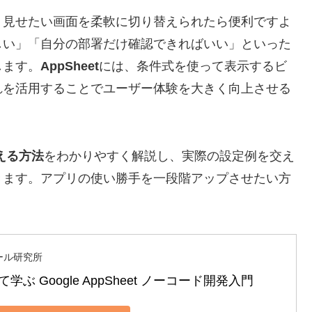
、見せたい画面を柔軟に切り替えられたら便利ですよ
しい」「自分の部署だけ確認できればいい」といった
します。
AppSheet
には、条件式を使って表示するビ
れを活用することでユーザー体験を大きく向上させる
える方法
をわかりやすく解説し、実際の設定例を交え
きます。アプリの使い勝手を一段階アップさせたい方
ール研究所
学ぶ Google AppSheet ノーコード開発入門