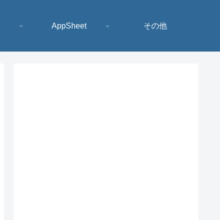
AppSheet
その他