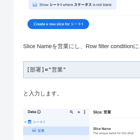
Slice Nameを営業にし、Row filter condition
[部署]="営業"
と入力します。