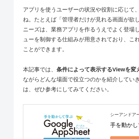
アプリを使うユーザーの状況や役割に応じて
ね。たとえば「管理者だけが見れる画面が欲
ニーズは、業務アプリを作るうえでよく登場
ューを制御する仕組みが用意されており、こ
ことができます。
本記事では、
条件によって表示するViewを変
ながらどんな場面で役立つのかを紹介してい
は、ぜひ参考にしてみてください。
シーアンドア
手を動かして