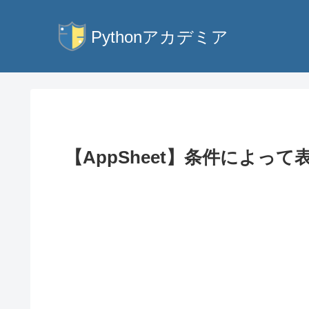
【AppSheet】条件によって